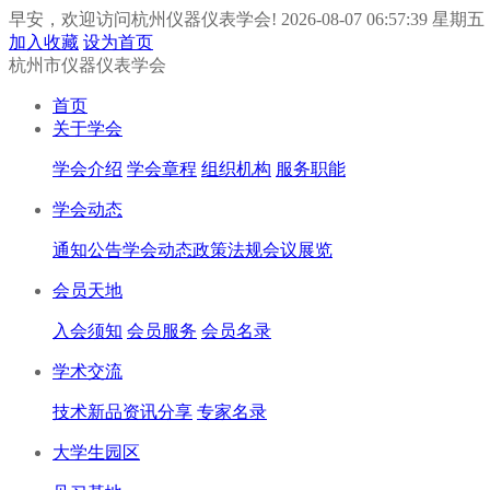
早安，欢迎访问杭州仪器仪表学会!
2026-08-07 06:57:39 星期五
加入收藏
设为首页
杭州市仪器仪表学会
首页
关于学会
学会介绍
学会章程
组织机构
服务职能
学会动态
通知公告
学会动态
政策法规
会议展览
会员天地
入会须知
会员服务
会员名录
学术交流
技术新品
资讯分享
专家名录
大学生园区