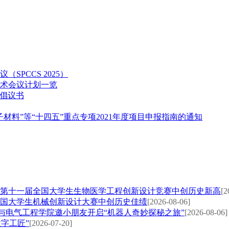
PCCS 2025）
学术会议计划一览
倡议书
料”等“十四五”重点专项2021年度项目申报指南的通知
在第十一届全国大学生生物医学工程创新设计竞赛中创历史新高
[2
国大学生机械创新设计大赛中创历史佳绩
[2026-08-06]
化与电气工程学院邀小朋友开启“机器人奇妙探秘之旅”
[2026-08-06]
字工匠”
[2026-07-20]