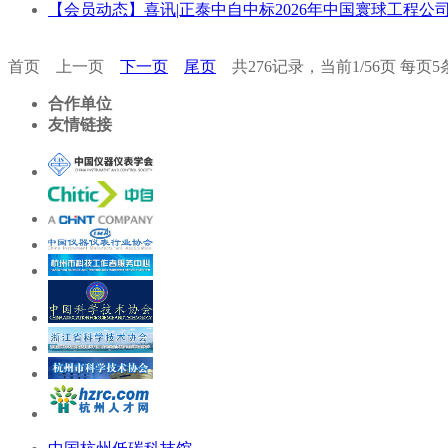
【会员动态】喜讯|正泰中自中标2026年中国寰球工程公
首页
上一页
下一页
尾页
共276记录，当前1/56页 每页
合作单位
友情链接