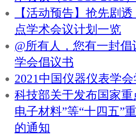
【活动预告】抢先剧透！
点学术会议计划一览
@所有人，您有一封倡
学会倡议书
2021中国仪器仪表学
科技部关于发布国家重
电子材料”等“十四五”
的通知