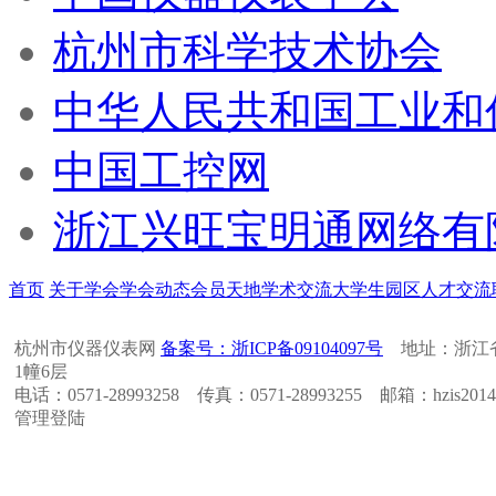
杭州市科学技术协会
中华人民共和国工业和
中国工控网
浙江兴旺宝明通网络有
首页
关于学会
学会动态
会员天地
学术交流
大学生园区
人才交流
杭州市仪器仪表网
备案号：浙ICP备09104097号
地址：浙江省
1幢6层
电话：0571-28993258 传真：0571-28993255 邮箱：hzis2014
管理登陆