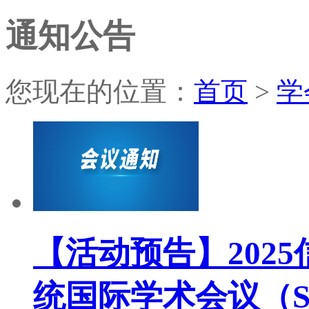
通知公告
您现在的位置：
首页
>
学
【活动预告】202
统国际学术会议（SPC