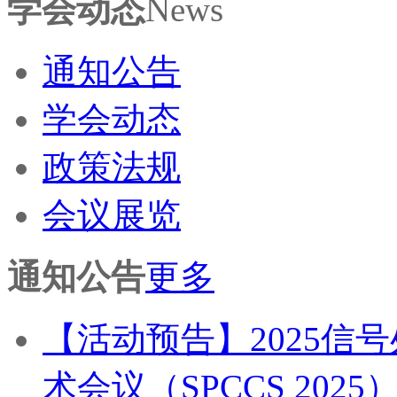
学会动态
News
通知公告
学会动态
政策法规
会议展览
通知公告
更多
【活动预告】2025信
术会议（SPCCS 2025