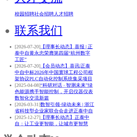
校园招聘
社会招聘
人才招聘
联系我们
[2026-07-20]
【理事长动态】喜报 | 正
泰中自黄永忠荣膺第四届“杭州数字
工匠”
[2026-07-20]
【会员动态】喜讯|正泰
中自中标2026年中国寰球工程公司框
架协议PLC自动化控制系统集采项目
[2025-04-08]
“科研对话 · 智测未来”绿
色能源携手智能控制，开启仪器仪表
数智化交流新篇
[2026-03-31]
数智引领·绿动未来 | 浙江
省科技型企业家联合会走进正泰中自
[2025-12-27]
【理事长动态】正泰中
自：让工业更智能，让城市更智慧