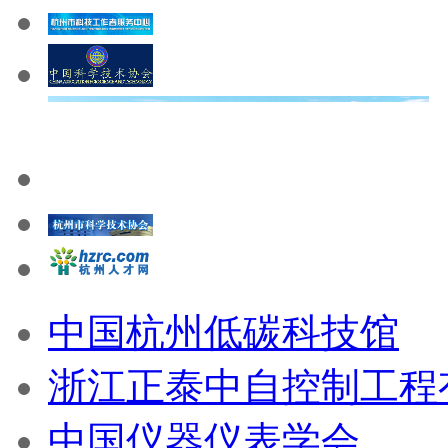
中国杭州低碳科技馆
浙江正泰中自控制工程
中国仪器仪表学会