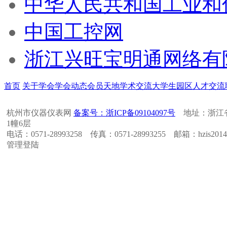
中华人民共和国工业和
中国工控网
浙江兴旺宝明通网络有
首页
关于学会
学会动态
会员天地
学术交流
大学生园区
人才交流
杭州市仪器仪表网
备案号：浙ICP备09104097号
地址：浙江省
1幢6层
电话：0571-28993258 传真：0571-28993255 邮箱：hzis2014
管理登陆