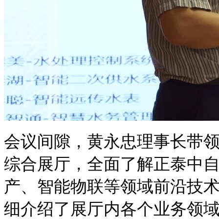
会议间隙，黄永忠理事长带
综合展厅，全面了解正泰中
产、智能物联等领域前沿技
细介绍了展厅内各个业务领