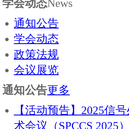
学会动态
News
通知公告
学会动态
政策法规
会议展览
通知公告
更多
【活动预告】2025信
术会议（SPCCS 2025