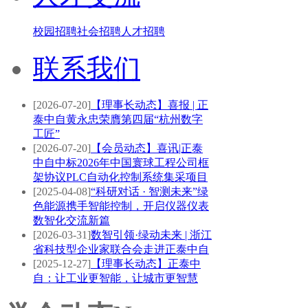
校园招聘
社会招聘
人才招聘
联系我们
[2026-07-20]
【理事长动态】喜报 | 正
泰中自黄永忠荣膺第四届“杭州数字
工匠”
[2026-07-20]
【会员动态】喜讯|正泰
中自中标2026年中国寰球工程公司框
架协议PLC自动化控制系统集采项目
[2025-04-08]
“科研对话 · 智测未来”绿
色能源携手智能控制，开启仪器仪表
数智化交流新篇
[2026-03-31]
数智引领·绿动未来 | 浙江
省科技型企业家联合会走进正泰中自
[2025-12-27]
【理事长动态】正泰中
自：让工业更智能，让城市更智慧