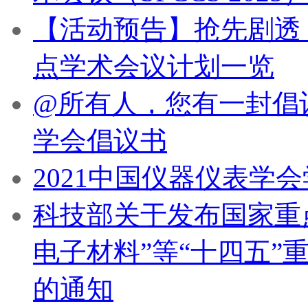
【活动预告】抢先剧透！
点学术会议计划一览
@所有人，您有一封倡
学会倡议书
2021中国仪器仪表学
科技部关于发布国家重
电子材料”等“十四五”
的通知