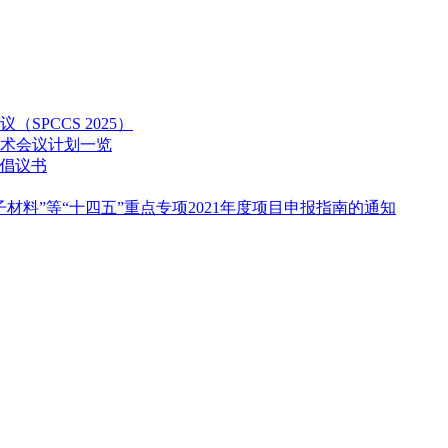
PCCS 2025）
学术会议计划一览
倡议书
料”等“十四五”重点专项2021年度项目申报指南的通知