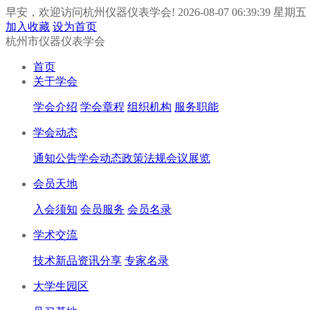
早安，欢迎访问杭州仪器仪表学会!
2026-08-07 06:39:40 星期五
加入收藏
设为首页
杭州市仪器仪表学会
首页
关于学会
学会介绍
学会章程
组织机构
服务职能
学会动态
通知公告
学会动态
政策法规
会议展览
会员天地
入会须知
会员服务
会员名录
学术交流
技术新品
资讯分享
专家名录
大学生园区