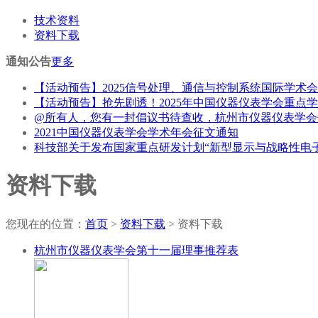
技术资料
资料下载
通知公告
更多
【活动预告】2025信号处理、通信与控制系统国际学术会议（S
【活动预告】抢先剧透！2025年中国仪器仪表学会重点
@所有人，您有一封倡议书待查收，杭州市仪器仪表学会
2021中国仪器仪表学会学术年会征文通知
科技部关于发布国家重点研发计划“新型显示与战略性电子材
资料下载
您现在的位置：
首页
>
资料下载
>
资料下载
杭州市仪器仪表学会第十一届理事推荐表